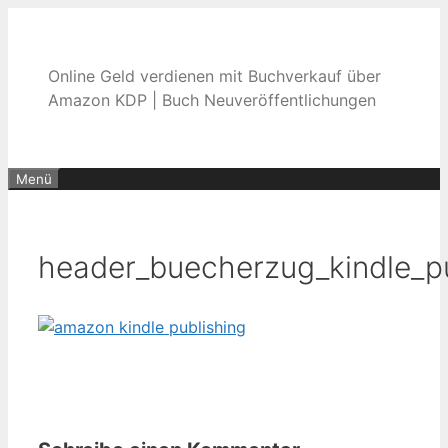
Zum
Inhalt
springen
Online Geld verdienen mit Buchverkauf über
Amazon KDP | Buch Neuveröffentlichungen
Menü
header_buecherzug_kindle_pu