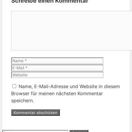
Schreibe einen Kommentar
Kommentar
Name
E-
Mail
Website
Name, E-Mail-Adresse und Website in diesem
Browser für meinen nächsten Kommentar
speichern.